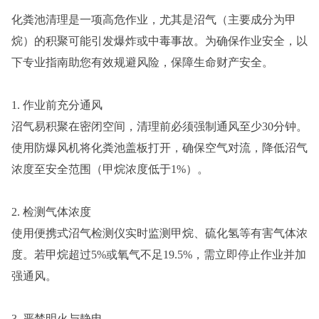
化粪池清理是一项高危作业，尤其是沼气（主要成分为甲
烷）的积聚可能引发爆炸或中毒事故。为确保作业安全，以
下专业指南助您有效规避风险，保障生命财产安全。
1. 作业前充分通风
沼气易积聚在密闭空间，清理前必须强制通风至少30分钟。
使用防爆风机将化粪池盖板打开，确保空气对流，降低沼气
浓度至安全范围（甲烷浓度低于1%）。
2. 检测气体浓度
使用便携式沼气检测仪实时监测甲烷、硫化氢等有害气体浓
度。若甲烷超过5%或氧气不足19.5%，需立即停止作业并加
强通风。
3. 严禁明火与静电