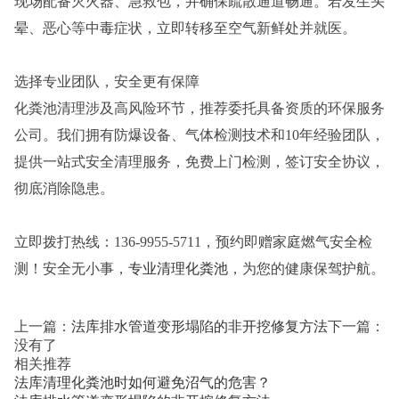
现场配备灭火器、急救包，并确保疏散通道畅通。若发生头
晕、恶心等中毒症状，立即转移至空气新鲜处并就医。
选择专业团队，安全更有保障
化粪池清理涉及高风险环节，推荐委托具备资质的环保服务
公司。我们拥有防爆设备、气体检测技术和10年经验团队，
提供一站式安全清理服务，免费上门检测，签订安全协议，
彻底消除隐患。
立即拨打热线：136-9955-5711，预约即赠家庭燃气安全检
测！安全无小事，
专业清理化粪池
，为您的健康保驾护航。
上一篇：
法库排水管道变形塌陷的非开挖修复方法
下一篇：
没有了
相关推荐
法库清理化粪池时如何避免沼气的危害？