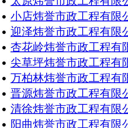
太原炜誉市政工程有限
小店炜誉市政工程有限
迎泽炜誉市政工程有限
杏花岭炜誉市政工程有
尖草坪炜誉市政工程有
万柏林炜誉市政工程有
晋源炜誉市政工程有限
清徐炜誉市政工程有限
阳曲炜誉市政工程有限