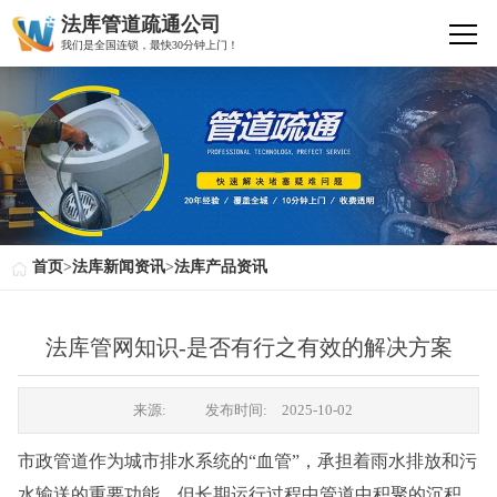
法库管道疏通公司
我们是全国连锁，最快30分钟上门！
首页
>
法库新闻资讯
>
法库产品资讯
法库管网知识-是否有行之有效的解决方案
来源:
发布时间:
2025-10-02
市政管道作为城市排水系统的“血管”，承担着雨水排放和污
水输送的重要功能。但长期运行过程中管道中积聚的沉积