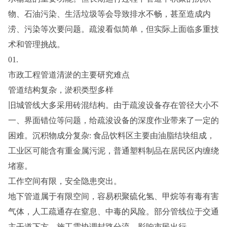
物、石油污染、生活垃圾等会导致排水不畅，甚至造成内
涝、污染等次要问题。疏浚看似简单，但实际上面临多重技
术和管理挑战。
01.
市政工程管道清淤的主要研究难点
管道结构复杂，淤积类型多样
旧城管线大多采用砖混结构。由于疏浚设备存在管径大小不
一、界面错位等问题，给疏浚设备的深度作业带来了一定的
困难。沉积物成分复杂: 食品饮料区主要由油脂结块组成，
工业区可能含有重金属污泥，普通塑料制品在居民区内缠绕
堵塞。
工作空间有限，安全隐患突出。
地下管道属于有限空间，容易积聚硫化氢、甲烷等有毒有害
气体，人工疏通存在窒息、中毒的风险。部分管线位于交通
主干道下方，施工需协调封路分流，影响市民出行。