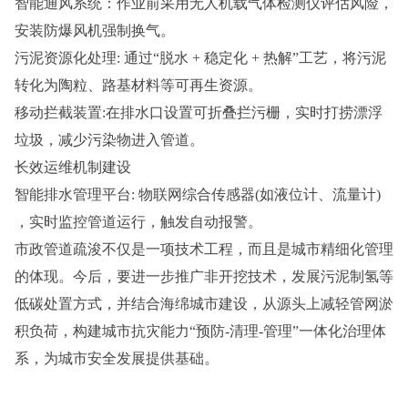
智能通风系统：作业前采用无人机载气体检测仪评估风险，
安装防爆风机强制换气。
污泥资源化处理: 通过“脱水 + 稳定化 + 热解”工艺，将污泥
转化为陶粒、路基材料等可再生资源。
移动拦截装置:在排水口设置可折叠拦污栅，实时打捞漂浮
垃圾，减少污染物进入管道。
长效运维机制建设
智能排水管理平台: 物联网综合传感器(如液位计、流量计)
，实时监控管道运行，触发自动报警。
市政管道疏浚不仅是一项技术工程，而且是城市精细化管理
的体现。今后，要进一步推广非开挖技术，发展污泥制氢等
低碳处置方式，并结合海绵城市建设，从源头上减轻管网淤
积负荷，构建城市抗灾能力“预防-清理-管理”一体化治理体
系，为城市安全发展提供基础。