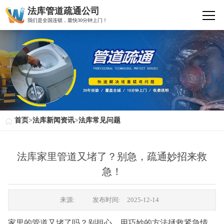
法库管道疏通公司
我们是全国连锁，最快30分钟上门！
首页
>
法库新闻资讯
>
法库常见问题
法库家里管道又堵了？别急，疏通妙招来救
急！
来源:
发布时间:
2025-12-14
家里的管道又堵了吗？别担心，用巧妙的方法拯救紧急情